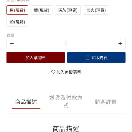
黑(現貨)
藍(現貨)
深灰(現貨)
米杏(現貨)
粉(現貨)
數量
加入購物車
立即購買
加入追蹤清單
送貨及付款方
商品描述
顧客評價
式
商品描述