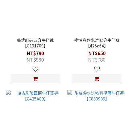
美式刷破五分牛仔褲
率性寬鬆水洗七分牛仔褲
【C191709】
【425a64】
NT$790
NT$650
NT$980
NT$780