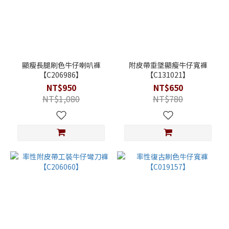
顯瘦長腿刷色牛仔喇叭褲
附皮帶垂墜顯瘦牛仔寬褲
【C206986】
【C131021】
NT$950
NT$650
NT$1,080
NT$780