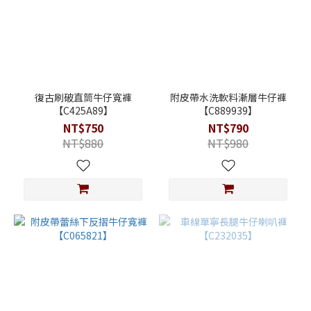
復古刷破直筒牛仔寬褲
附皮帶水洗軟料漸層牛仔褲
【C425A89】
【C889939】
NT$750
NT$790
NT$880
NT$980