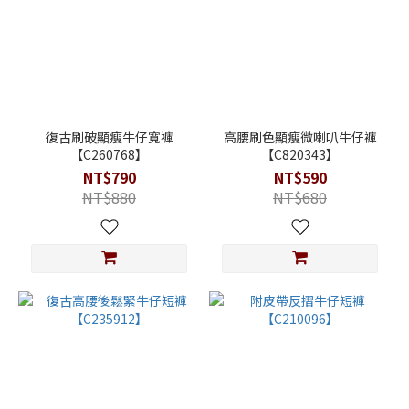
復古刷破顯瘦牛仔寬褲
高腰刷色顯瘦微喇叭牛仔褲
【C260768】
【C820343】
NT$790
NT$590
NT$880
NT$680