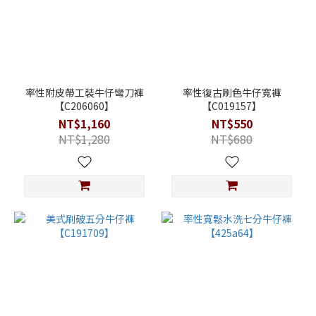
率性附皮帶工裝牛仔彎刀褲
率性復古刷色牛仔寬褲
【C206060】
【C019157】
NT$1,160
NT$550
NT$1,280
NT$680