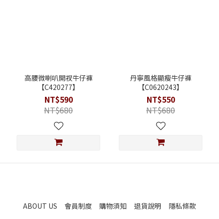
高腰微喇叭開衩牛仔褲
丹寧風格顯瘦牛仔褲
【C420277】
【C0620243】
NT$590
NT$550
NT$680
NT$680
ABOUT US
會員制度
購物須知
退貨說明
隱私條款