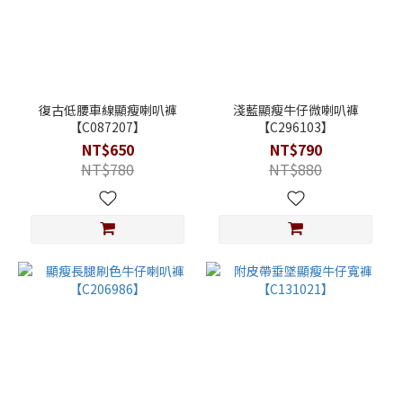
復古低腰車線顯瘦喇叭褲
淺藍顯瘦牛仔微喇叭褲
【C087207】
【C296103】
NT$650
NT$790
NT$780
NT$880