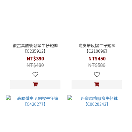
復古高腰後鬆緊牛仔短褲
附皮帶反摺牛仔短褲
【C235912】
【C210096】
NT$390
NT$450
NT$480
NT$580