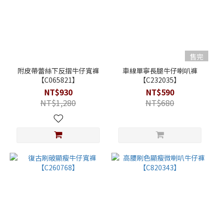
售完
附皮帶蕾絲下反摺牛仔寬褲
車線單寧長腿牛仔喇叭褲
【C065821】
【C232035】
NT$930
NT$590
NT$1,280
NT$680