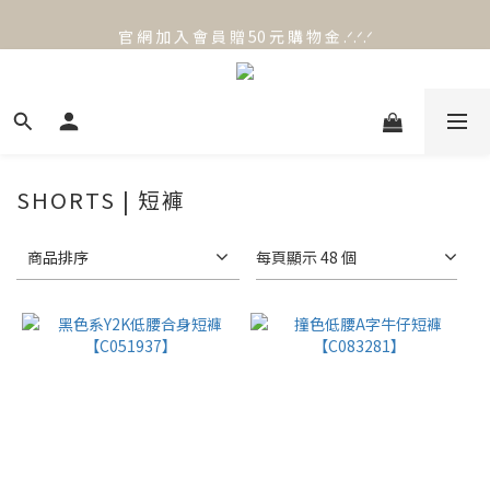
官 網 加 入 會 員 贈 50 元 購 物 金 .ᐟ.ᐟ.ᐟ
官 網 加 入 會 員 贈 50 元 購 物 金 .ᐟ.ᐟ.ᐟ
⟡.·*. 滿 NT.1000 免 運 費 ꔛ♡
官 網 加 入 會 員 贈 50 元 購 物 金 .ᐟ.ᐟ.ᐟ
SHORTS | 短褲
商品排序
每頁顯示 48 個