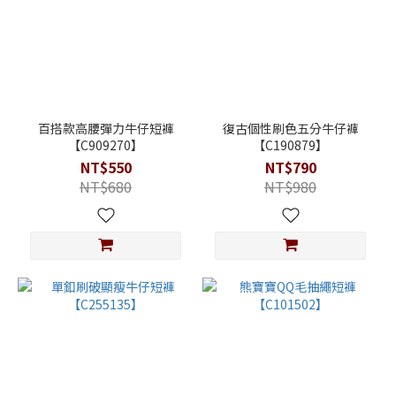
百搭款高腰彈力牛仔短褲
復古個性刷色五分牛仔褲
【C909270】
【C190879】
NT$550
NT$790
NT$680
NT$980