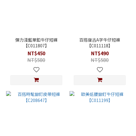
彈力淺藍單釦牛仔短褲
百搭復古A字牛仔短褲
【C011807】
【C011118】
NT$450
NT$490
NT$580
NT$580