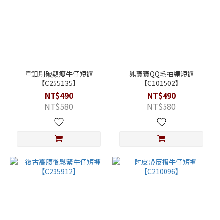
單釦刷破顯瘦牛仔短褲
熊寶寶QQ毛抽繩短褲
【C255135】
【C101502】
NT$490
NT$490
NT$580
NT$580