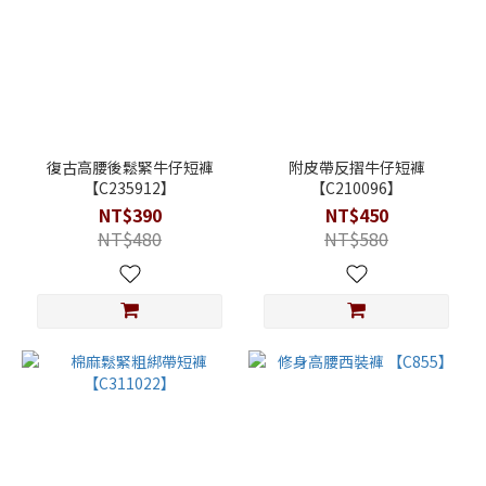
復古高腰後鬆緊牛仔短褲
附皮帶反摺牛仔短褲
【C235912】
【C210096】
NT$390
NT$450
NT$480
NT$580