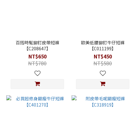
百搭時髦鉚釘皮帶短褲
歐美低腰鉚釘牛仔短褲
【C208647】
【C011199】
NT$650
NT$450
NT$780
NT$580