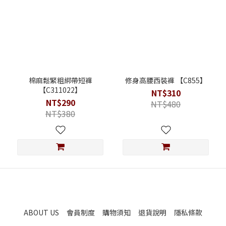
棉麻鬆緊粗綁帶短褲
修身高腰西裝褲 【C855】
【C311022】
NT$310
NT$290
NT$480
NT$380
ABOUT US
會員制度
購物須知
退貨說明
隱私條款