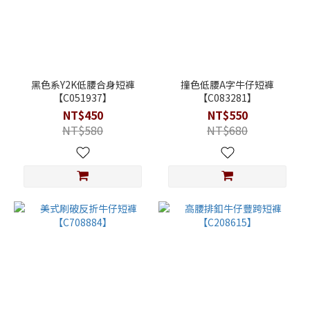
黑色系Y2K低腰合身短褲
撞色低腰A字牛仔短褲
【C051937】
【C083281】
NT$450
NT$550
NT$580
NT$680