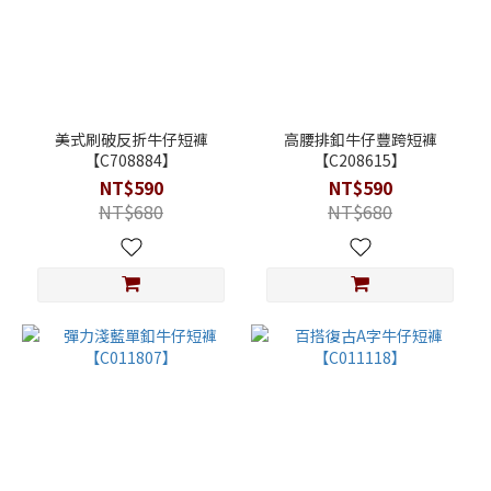
美式刷破反折牛仔短褲
高腰排釦牛仔豐跨短褲
【C708884】
【C208615】
NT$590
NT$590
NT$680
NT$680