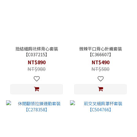
扭結細肩坑條背心套裝
微辣平口背心針織套裝
【C037215】
【C366607】
NT$890
NT$490
NT$980
NT$580