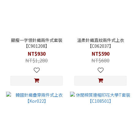
顯瘦一字領針織兩件式套裝
溫柔針織直紋兩件式上衣
【C901208】
【C062037】
NT$930
NT$590
NT$1,280
NT$680