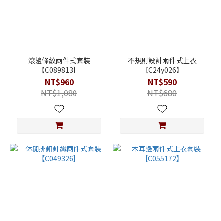
滾邊條紋兩件式套裝
不規則設計兩件式上衣
【C089813】
【C24y026】
NT$960
NT$590
NT$1,080
NT$680