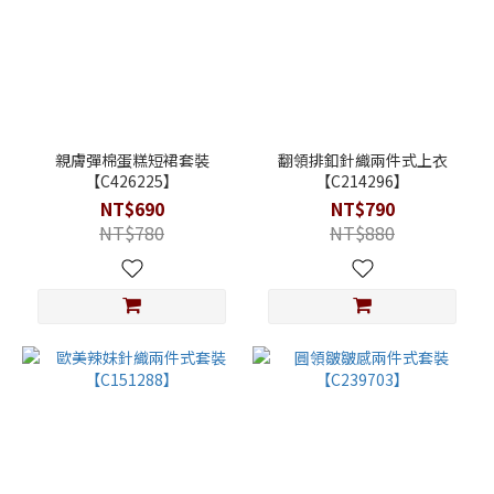
親膚彈棉蛋糕短裙套裝
翻領排釦針織兩件式上衣
【C426225】
【C214296】
NT$690
NT$790
NT$780
NT$880