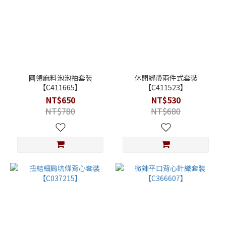
圓領麻料泡泡袖套裝
休閒綁帶兩件式套裝
【C411665】
【C411523】
NT$650
NT$530
NT$780
NT$680