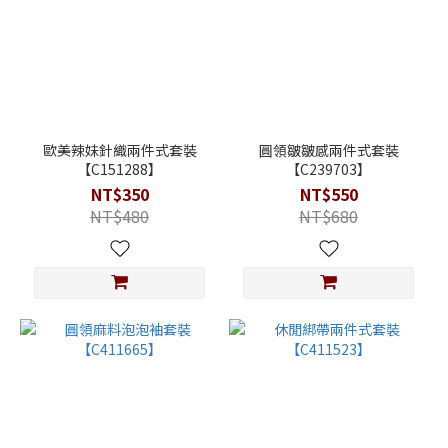
歐美辣妹針織兩件式套裝
圓領皺皺感兩件式套裝
【C151288】
【C239703】
NT$350
NT$550
NT$480
NT$680