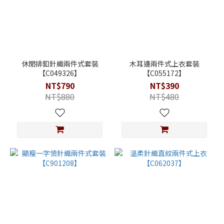
休閒排釦針織兩件式套裝
木耳邊兩件式上衣套裝
【C049326】
【C055172】
NT$790
NT$390
NT$880
NT$480