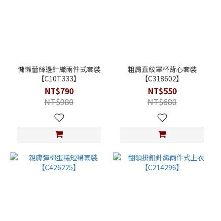
慵懶蕾絲邊針織兩件式套裝
粗肩直紋罩杯背心套裝
【C10T333】
【C318602】
NT$790
NT$550
NT$980
NT$680