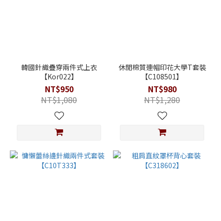
韓國針織疊穿兩件式上衣
休閒棉質連帽印花大學T套裝
【Kor022】
【C108501】
NT$950
NT$980
NT$1,080
NT$1,280