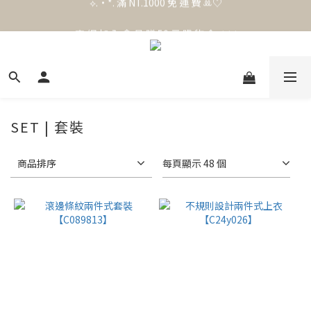
官 網 加 入 會 員 贈 50 元 購 物 金 .ᐟ.ᐟ.ᐟ
官 網 加 入 會 員 贈 50 元 購 物 金 .ᐟ.ᐟ.ᐟ
SET | 套裝
商品排序
每頁顯示 48 個