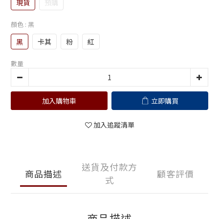
現貨
預購
顏色
: 黑
黑
卡其
粉
紅
數量
加入購物車
立即購買
加入追蹤清單
送貨及付款方
商品描述
顧客評價
式
商品描述