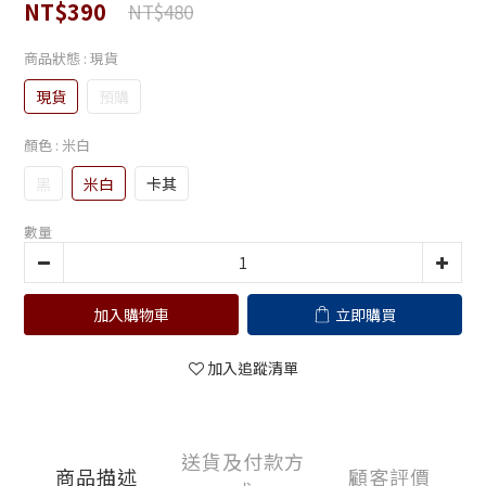
NT$390
NT$480
商品狀態
: 現貨
現貨
預購
顏色
: 米白
黑
米白
卡其
數量
加入購物車
立即購買
加入追蹤清單
送貨及付款方
商品描述
顧客評價