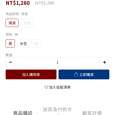
NT$1,260
NT$1,380
商品狀態
: 現貨
現貨
預購
顏色
: 黑
黑
米杏
咖
數量
加入購物車
立即購買
加入追蹤清單
送貨及付款方
商品描述
顧客評價