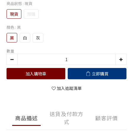
商品狀態
: 現貨
現貨
預購
顏色
: 黑
黑
白
灰
數量
加入購物車
立即購買
加入追蹤清單
送貨及付款方
商品描述
顧客評價
式