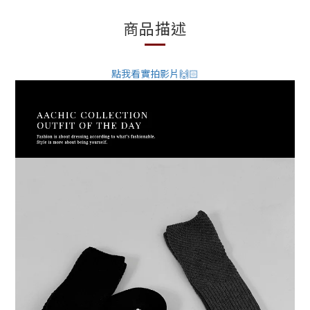
商品描述
點我看實拍影片🙌🏻