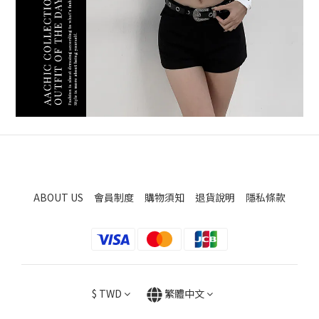
ABOUT US
會員制度
購物須知
退貨說明
隱私條款
$
TWD
繁體中文