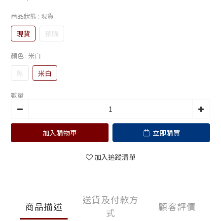
商品狀態
: 現貨
現貨
預購
顏色
: 米白
黑
米白
數量
加入購物車
立即購買
加入追蹤清單
送貨及付款方
商品描述
顧客評價
式