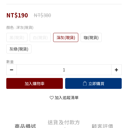
NT$190
NT$380
顏色
: 深灰(現貨)
黑(現貨)
白(現貨)
深灰(現貨)
咖(現貨)
灰綠(現貨)
數量
加入購物車
立即購買
加入追蹤清單
送貨及付款方
商品描述
顧客評價