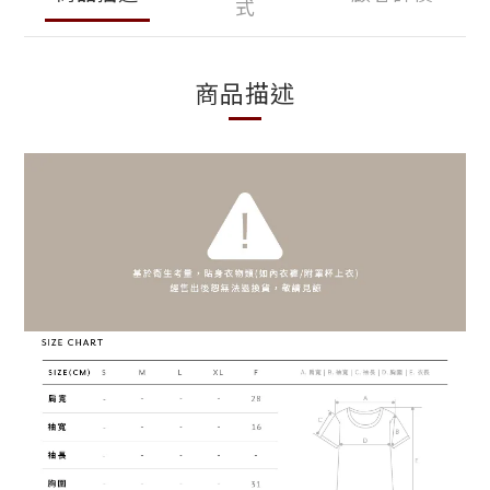
式
商品描述