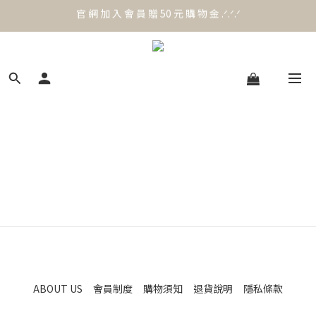
官 網 加 入 會 員 贈 50 元 購 物 金 .ᐟ.ᐟ.ᐟ
官 網 加 入 會 員 贈 50 元 購 物 金 .ᐟ.ᐟ.ᐟ
⟡.·*. 滿 NT.1000 免 運 費 ꔛ♡
官 網 加 入 會 員 贈 50 元 購 物 金 .ᐟ.ᐟ.ᐟ
ABOUT US
會員制度
購物須知
退貨說明
隱私條款