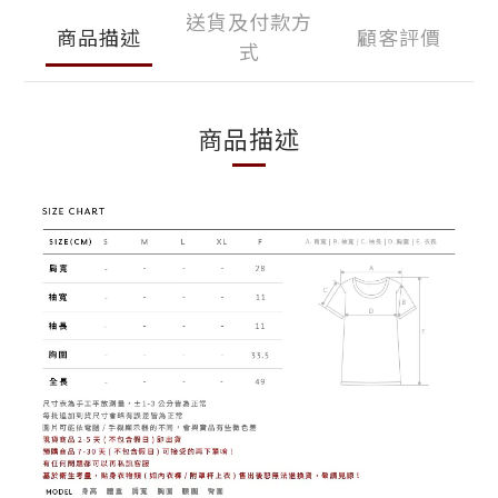
送貨及付款方
商品描述
顧客評價
式
商品描述