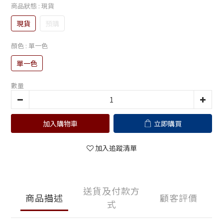
商品狀態
: 現貨
現貨
預購
顏色
: 單一色
單一色
數量
加入購物車
立即購買
加入追蹤清單
送貨及付款方
商品描述
顧客評價
式