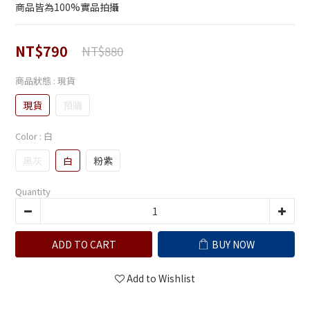
商品皆為100%實品拍攝
NT$790
NT$880
商品狀態
: 現貨
現貨
預購
Color
: 白
黑灰
白
粉紫
Quantity
ADD TO CART
BUY NOW
Add to Wishlist