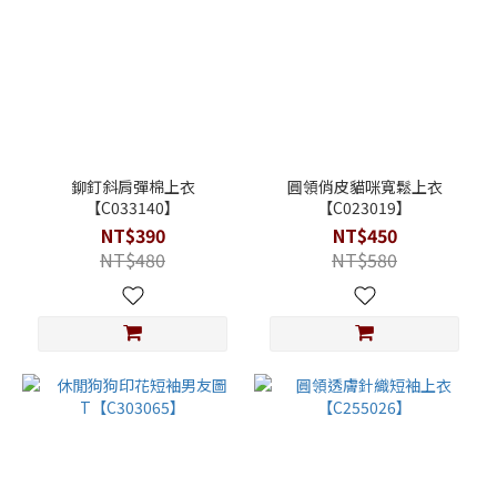
鉚釘斜肩彈棉上衣
圓領俏皮貓咪寬鬆上衣
【C033140】
【C023019】
NT$390
NT$450
NT$480
NT$580