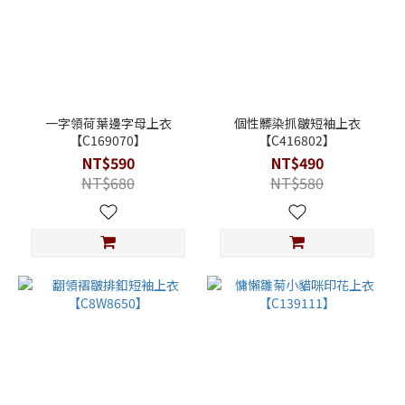
一字領荷葉邊字母上衣
個性髒染抓皺短袖上衣
【C169070】
【C416802】
NT$590
NT$490
NT$680
NT$580