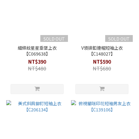
SOLD OUT
SOLD OUT
細條紋星星垂墜上衣
V領排釦連帽短袖上衣
【C069638】
【C148027】
NT$390
NT$590
NT$480
NT$680