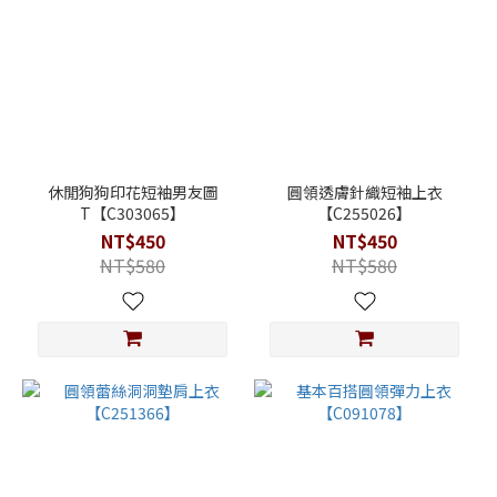
休閒狗狗印花短袖男友圖
圓領透膚針織短袖上衣
T【C303065】
【C255026】
NT$450
NT$450
NT$580
NT$580