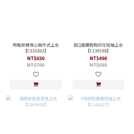
時髦掛脖背心兩件式上衣
超Q面膜狗狗印花短袖上衣
【C310202】
【C139198】
NT$650
NT$490
NT$780
NT$580