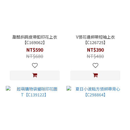
甜酷斜肩皮帶釦印花上衣
V領花邊綁帶短袖上衣
【C169062】
【C126725】
NT$590
NT$390
NT$680
NT$480