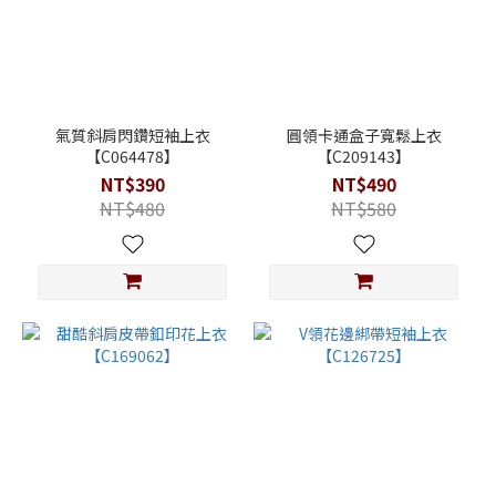
氣質斜肩閃鑽短袖上衣
圓領卡通盒子寬鬆上衣
【C064478】
【C209143】
NT$390
NT$490
NT$480
NT$580