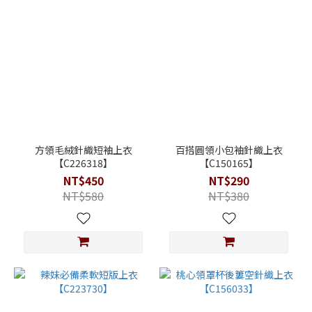
方領毛絨針織短袖上衣
百搭圓領小包袖針織上衣
【C226318】
【C150165】
NT$450
NT$290
NT$580
NT$380