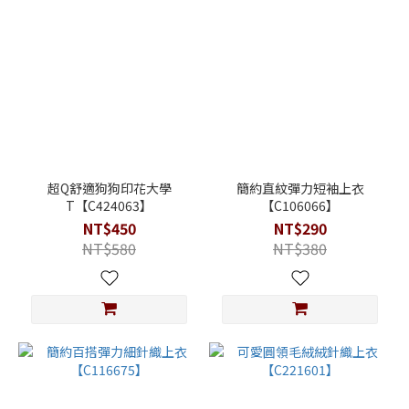
超Q舒適狗狗印花大學
簡約直紋彈力短袖上衣
T【C424063】
【C106066】
NT$450
NT$290
NT$580
NT$380