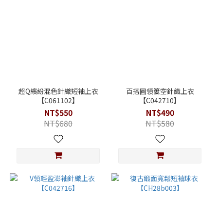
超Q繽紛混色針織短袖上衣
百搭圓領簍空針織上衣
【C061102】
【C042710】
NT$550
NT$490
NT$680
NT$580