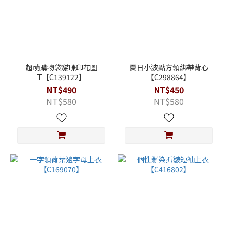
超萌購物袋貓咪印花圖
夏日小波點方領綁帶背心
T【C139122】
【C298864】
NT$490
NT$450
NT$580
NT$580