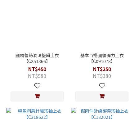
圓領蕾絲洞洞墊肩上衣
基本百搭圓領彈力上衣
【C251366】
【C091078】
NT$450
NT$250
NT$580
NT$380