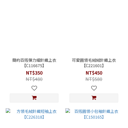
簡約百搭彈力細針織上衣
可愛圓領毛絨絨針織上衣
【C116675】
【C221601】
NT$350
NT$450
NT$480
NT$580