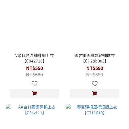
V領輕盈澎袖針織上衣
復古緞面寬鬆短袖球衣
【C042716】
【CH28b003】
NT$550
NT$590
NT$680
NT$680