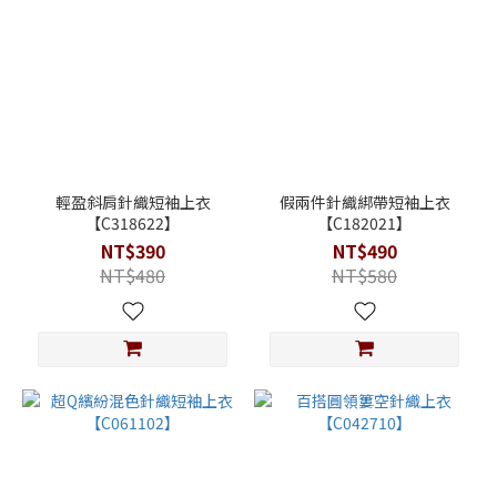
輕盈斜肩針織短袖上衣
假兩件針織綁帶短袖上衣
【C318622】
【C182021】
NT$390
NT$490
NT$480
NT$580