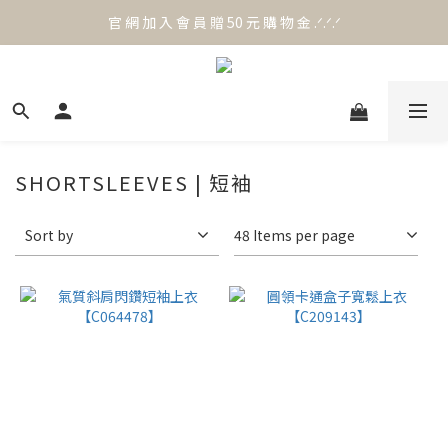
官 網 加 入 會 員 贈 50 元 購 物 金 .ᐟ.ᐟ.ᐟ
官 網 加 入 會 員 贈 50 元 購 物 金 .ᐟ.ᐟ.ᐟ
⟡.·*. 滿 NT.1000 免 運 費 ꔛ♡
官 網 加 入 會 員 贈 50 元 購 物 金 .ᐟ.ᐟ.ᐟ
SHORTSLEEVES | 短袖
Sort by
48 Items per page