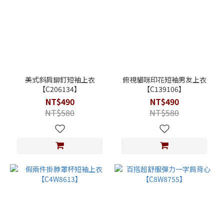
美式斜肩鉚釘短袖上衣
俯視貓咪印花短袖男友上衣
【C206134】
【C139106】
NT$490
NT$490
NT$580
NT$580