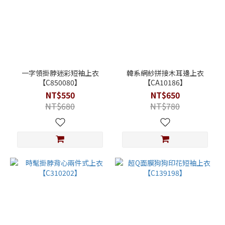
一字領掛脖迷彩短袖上衣
韓系網紗拼接木耳邊上衣
【C850080】
【CA10186】
NT$550
NT$650
NT$680
NT$780