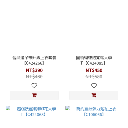
蕾絲邊吊帶針織上衣套裝
圓領蝴蝶結寬鬆大學
【C424266】
T【C424085】
NT$390
NT$450
NT$480
NT$580