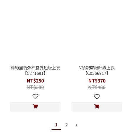
簡約圓領彈棉露肩短版上衣
V領親膚細針織上衣
【C271691】
【C0566917】
NT$250
NT$370
NT$380
NT$480
1
2