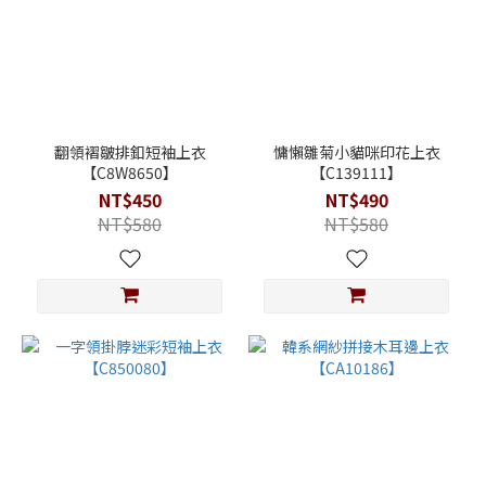
翻領褶皺排釦短袖上衣
慵懶雛菊小貓咪印花上衣
【C8W8650】
【C139111】
NT$450
NT$490
NT$580
NT$580