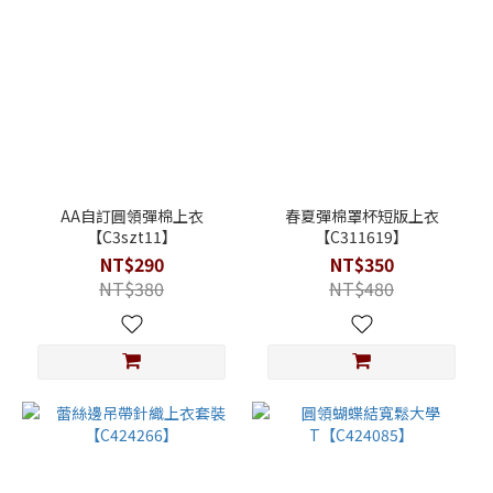
AA自訂圓領彈棉上衣
春夏彈棉罩杯短版上衣
【C3szt11】
【C311619】
NT$290
NT$350
NT$380
NT$480