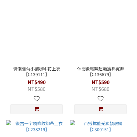
慵懶雛菊小貓咪印花上衣
休閒後鬆緊超顯瘦棉寬褲
【C139111】
【C136679】
NT$490
NT$590
NT$580
NT$680