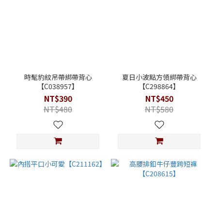
時髦豹紋吊帶綁帶背心
夏日小波點方領綁帶背心
【C038957】
【C298864】
NT$390
NT$450
NT$480
NT$580