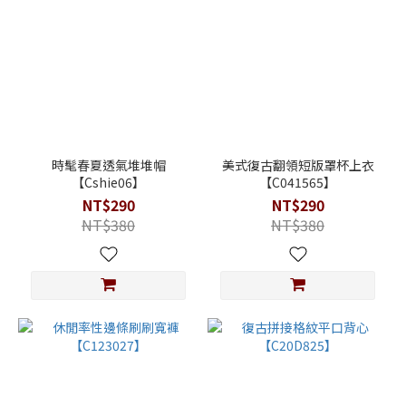
時髦春夏透氣堆堆帽
美式復古翻領短版罩杯上衣
【Cshie06】
【C041565】
NT$290
NT$290
NT$380
NT$380