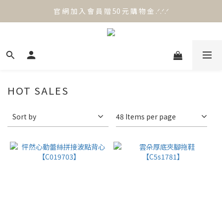
官 網 加 入 會 員 贈 50 元 購 物 金 .ᐟ.ᐟ.ᐟ
官 網 加 入 會 員 贈 50 元 購 物 金 .ᐟ.ᐟ.ᐟ
⟡.·*. 滿 NT.1000 免 運 費 ꔛ♡
官 網 加 入 會 員 贈 50 元 購 物 金 .ᐟ.ᐟ.ᐟ
HOT SALES
Sort by
48 Items per page