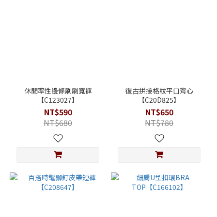
休閒率性邊條刷刷寬褲
復古拼接格紋平口背心
【C123027】
【C20D825】
NT$590
NT$650
NT$680
NT$780