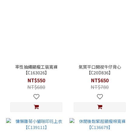
率性抽繩顯瘦工裝寬褲
氣質平口開衩牛仔背心
【C163026】
【C20D836】
NT$550
NT$650
NT$680
NT$780