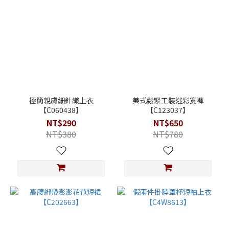
極簡親膚細針織上衣
美式鬆緊工裝迷彩寬褲
【C060438】
【C123037】
NT$290
NT$650
NT$380
NT$780