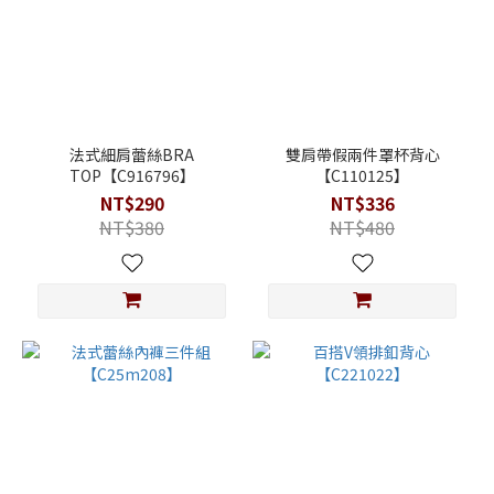
法式細肩蕾絲BRA
雙肩帶假兩件罩杯背心
TOP【C916796】
【C110125】
NT$290
NT$336
NT$380
NT$480