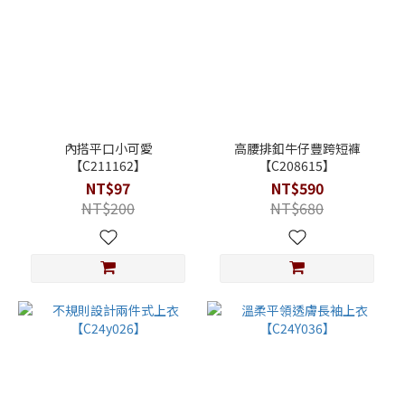
內搭平口小可愛
高腰排釦牛仔豐跨短褲
【C211162】
【C208615】
NT$97
NT$590
NT$200
NT$680