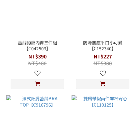
蕾絲豹紋內褲三件組
防滑無痕平口小可愛
【C042503】
【C152340】
NT$390
NT$227
NT$480
NT$380