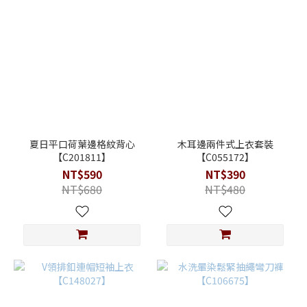
夏日平口荷葉邊格紋背心
木耳邊兩件式上衣套裝
【C201811】
【C055172】
NT$590
NT$390
NT$680
NT$480