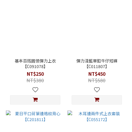
基本百搭圓領彈力上衣
彈力淺藍單釦牛仔短褲
【C091078】
【C011807】
NT$250
NT$450
NT$380
NT$580