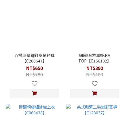
百搭時髦鉚釘皮帶短褲
細肩U型扣環BRA
【C208647】
TOP【C166102】
NT$650
NT$390
NT$780
NT$480