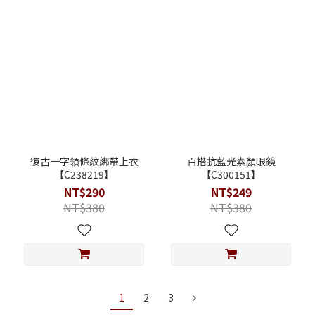
復古一字領條紋綁帶上衣
百搭抗藍光素顏眼鏡
【C238219】
【C300151】
NT$290
NT$249
NT$380
NT$380
1
2
3