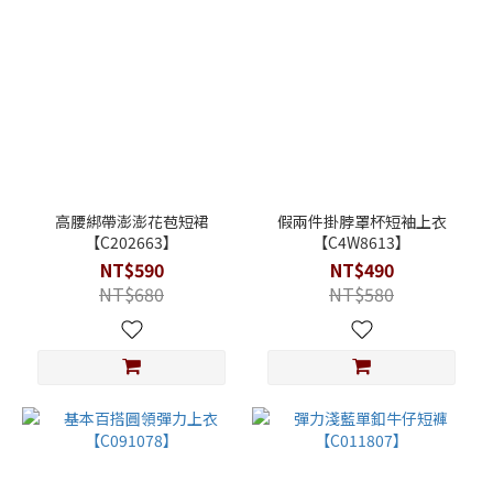
高腰綁帶澎澎花苞短裙
假兩件掛脖罩杯短袖上衣
【C202663】
【C4W8613】
NT$590
NT$490
NT$680
NT$580