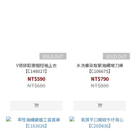
SOLD OUT
SOLD OUT
V領排釦連帽短袖上衣
水洗暈染鬆緊抽繩彎刀褲
【C148027】
【C106675】
NT$590
NT$790
NT$680
NT$880