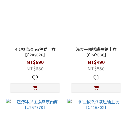
不規則設計兩件式上衣
溫柔平領透膚長袖上衣
【C24y026】
【C24Y036】
NT$590
NT$490
NT$680
NT$580