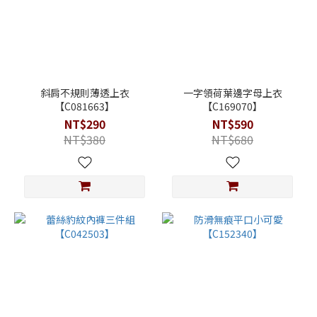
斜肩不規則薄透上衣
一字領荷葉邊字母上衣
【C081663】
【C169070】
NT$290
NT$590
NT$380
NT$680