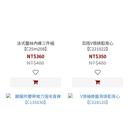
法式蕾絲內褲三件組
百搭V領排釦背心
【C25m208】
【C221022】
NT$360
NT$350
NT$480
NT$480