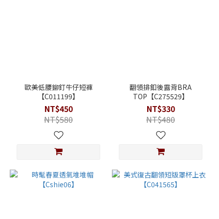
歐美低腰鉚釘牛仔短褲
翻領排釦後露背BRA
【C011199】
TOP【C275529】
NT$450
NT$330
NT$580
NT$480