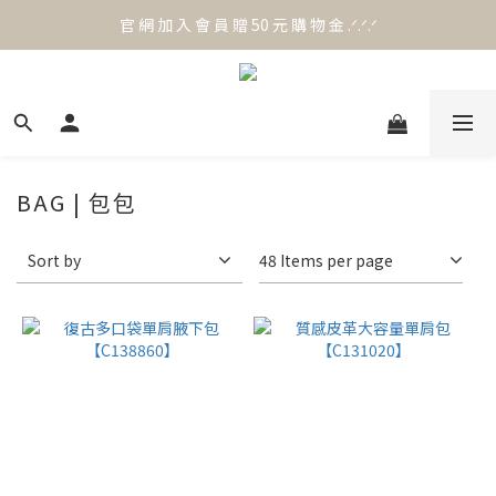
官 網 加 入 會 員 贈 50 元 購 物 金 .ᐟ.ᐟ.ᐟ
官 網 加 入 會 員 贈 50 元 購 物 金 .ᐟ.ᐟ.ᐟ
⟡.·*. 滿 NT.1000 免 運 費 ꔛ♡
官 網 加 入 會 員 贈 50 元 購 物 金 .ᐟ.ᐟ.ᐟ
BAG | 包包
Sort by
48 Items per page