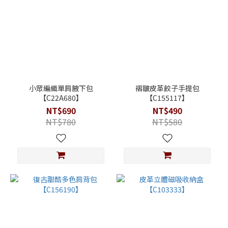
小眾編織單肩腋下包
褶皺皮革餃子手提包
【C22A680】
【C155117】
NT$690
NT$490
NT$780
NT$580