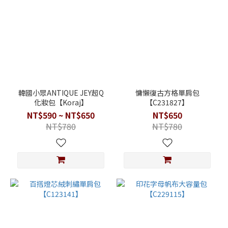
韓國小眾ANTIQUE JEY超Q
慵懶復古方格單肩包
化妝包【Koraj】
【C231827】
NT$590 ~ NT$650
NT$650
NT$780
NT$780