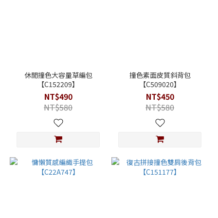
休閒撞色大容量草編包
撞色素面皮質斜背包
【C152209】
【C509020】
NT$490
NT$450
NT$580
NT$580