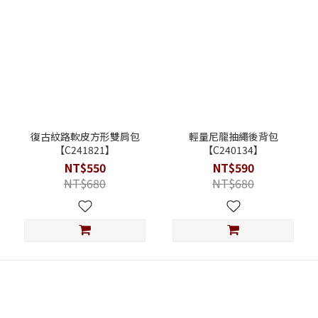
復古紋路軟皮方形雙肩包
輕量尼龍抽繩後背包
【C241821】
【C240134】
NT$550
NT$590
NT$680
NT$680