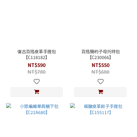
復古百搭皮革手提包
百搭簡約子母托特包
【C118182】
【C230066】
NT$590
NT$550
NT$780
NT$680