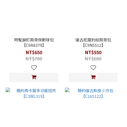
時髦鉚釘肩背保齡球包
復古尼龍豹紋肩背包
【C9A8379】
【C9N5512】
NT$650
NT$550
NT$780
NT$680