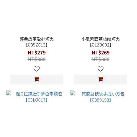
經典皮革愛心短夾
小眾素面荔枝紋短夾
【C3SZ613】
【CLZ9002】
NT$279
NT$269
NT$380
NT$380