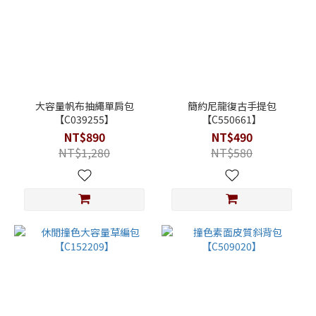
大容量帆布抽繩單肩包
簡約尼龍復古手提包
【C039255】
【C550661】
NT$890
NT$490
NT$1,280
NT$580