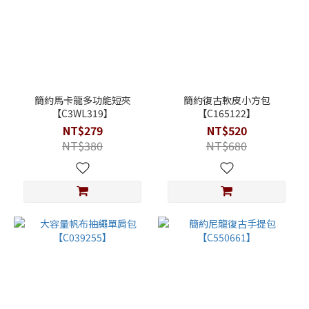
簡約馬卡龍多功能短夾
簡約復古軟皮小方包
【C3WL319】
【C165122】
NT$279
NT$520
NT$380
NT$680