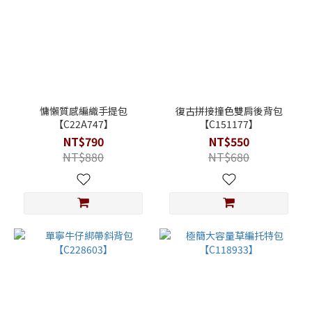
慵懶質感編織手提包
復古拼接撞色雙肩後背包
【C22A747】
【C151177】
NT$790
NT$550
NT$880
NT$680