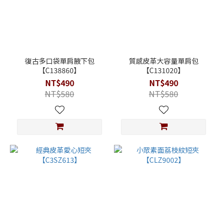
復古多口袋單肩腋下包
質感皮革大容量單肩包
【C138860】
【C131020】
NT$490
NT$490
NT$580
NT$580