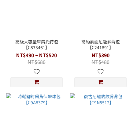
高級大容量單肩托特包
簡約素面尼龍斜背包
【C873461】
【C241891】
NT$490 ~ NT$520
NT$390
NT$680
NT$480