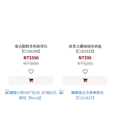
復古甜酷多色肩背包
皮革立體磁吸收納盒
【C156190】
【C103333】
NT$550
NT$95
NT$680
NT$250