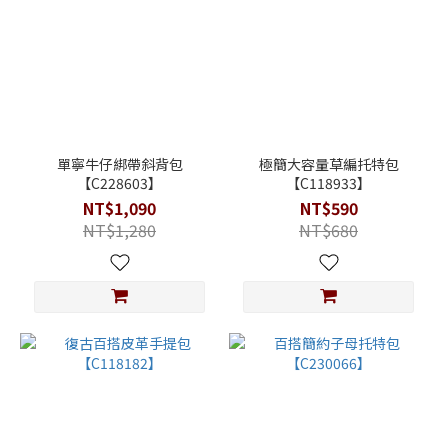
單寧牛仔綁帶斜背包
極簡大容量草編托特包
【C228603】
【C118933】
NT$1,090
NT$590
NT$1,280
NT$680