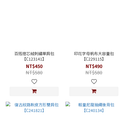
百搭燈芯絨刺繡單肩包
印花字母帆布大容量包
【C123141】
【C229115】
NT$450
NT$490
NT$580
NT$580