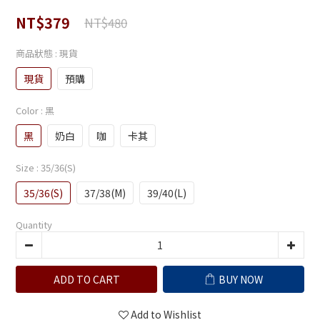
NT$379
NT$480
商品狀態
: 現貨
現貨
預購
Color
: 黑
黑
奶白
咖
卡其
Size
: 35/36(S)
35/36(S)
37/38(M)
39/40(L)
Quantity
ADD TO CART
BUY NOW
Add to Wishlist