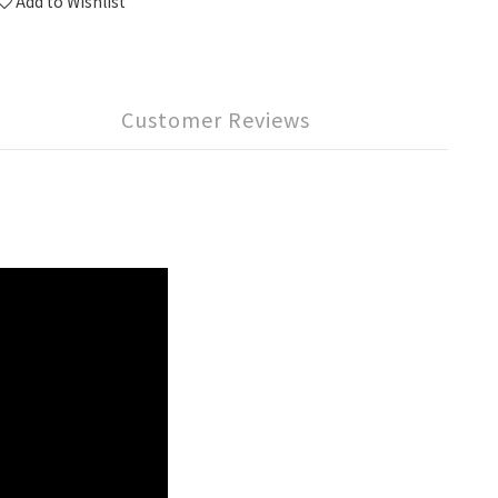
Add to Wishlist
Customer Reviews