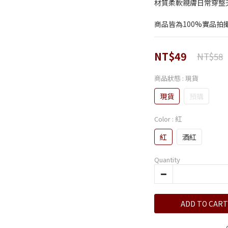
材質柔軟親膚日常穿整
商品皆為100%實品拍
NT$49
NT$58
商品狀態
: 現貨
現貨
預購
Color
: 紅
紅
酒紅
Quantity
ADD TO CART