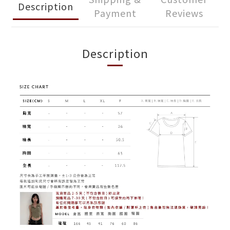
Description
Payment
Reviews
Description