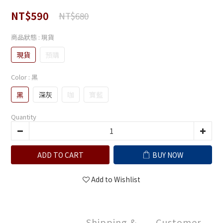
NT$590
NT$680
商品狀態
: 現貨
現貨
預購
Color
: 黑
黑
深灰
咖
寶藍
Quantity
ADD TO CART
BUY NOW
Add to Wishlist
Shipping &
Customer