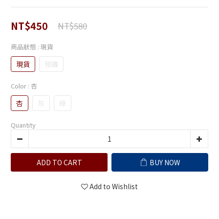
NT$450
NT$580
商品狀態
: 現貨
現貨
預購
Color
: 杏
杏
灰
綠
Quantity
ADD TO CART
BUY NOW
Add to Wishlist