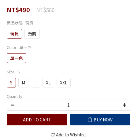
NT$490
NT$580
商品狀態
: 現貨
現貨
預購
Color
: 單一色
單一色
Size
: S
S
M
L
XL
XXL
Quantity
ADD TO CART
BUY NOW
Add to Wishlist