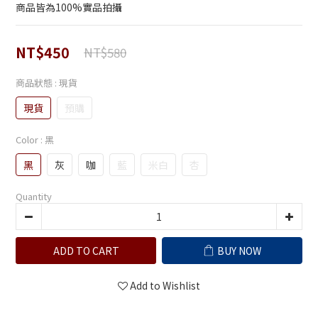
商品皆為100%實品拍攝
NT$450
NT$580
商品狀態
: 現貨
現貨
預購
Color
: 黑
黑
灰
咖
藍
米白
杏
Quantity
ADD TO CART
BUY NOW
Add to Wishlist