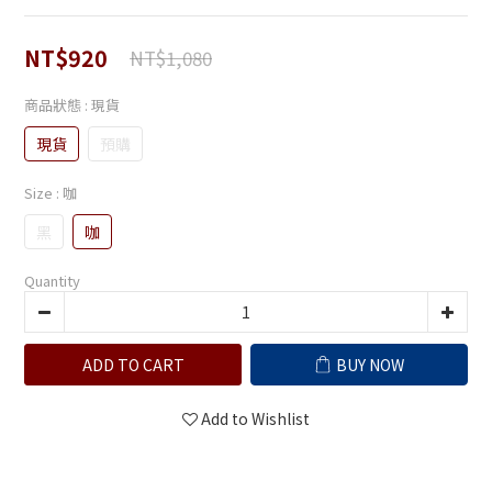
NT$920
NT$1,080
商品狀態
: 現貨
現貨
預購
Size
: 咖
黑
咖
Quantity
ADD TO CART
BUY NOW
Add to Wishlist