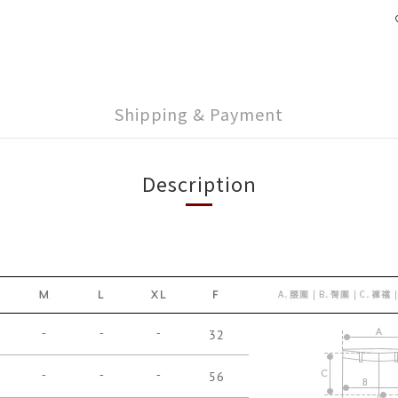
Shipping & Payment
Description