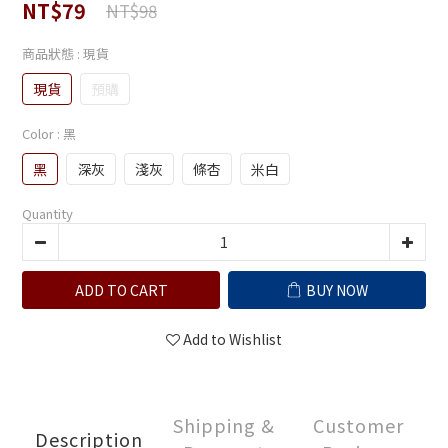
NT$79
NT$98
商品狀態
: 現貨
現貨
預購
Color
: 黑
黑
深灰
淺灰
條杏
米白
Quantity
ADD TO CART
BUY NOW
Add to Wishlist
Shipping &
Customer
Description