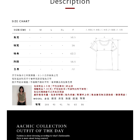
Description