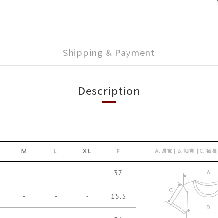
Shipping & Payment
Description