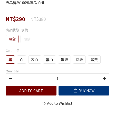
商品皆為100%實品拍攝
NT$290
NT$380
商品狀態
: 現貨
現貨
預購
Color
: 黑
黑
白
灰白
黑白
黑綠
灰綠
藍黃
Quantity
ADD TO CART
BUY NOW
Add to Wishlist