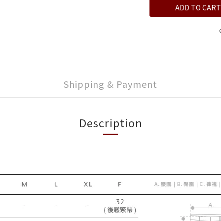
ADD TO CART
Shipping & Payment
Description