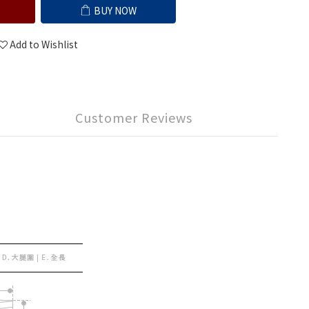
BUY NOW
Add to Wishlist
Customer Reviews