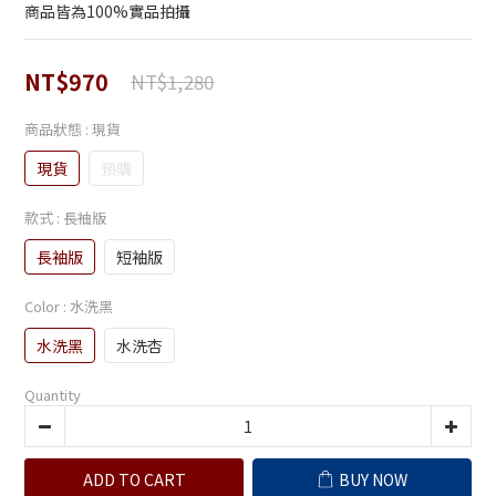
商品皆為100%實品拍攝
NT$970
NT$1,280
商品狀態
: 現貨
現貨
預購
款式
: 長袖版
長袖版
短袖版
Color
: 水洗黑
水洗黑
水洗杏
Quantity
ADD TO CART
BUY NOW