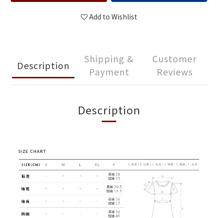
Add to Wishlist
Shipping &
Customer
Description
Payment
Reviews
Description