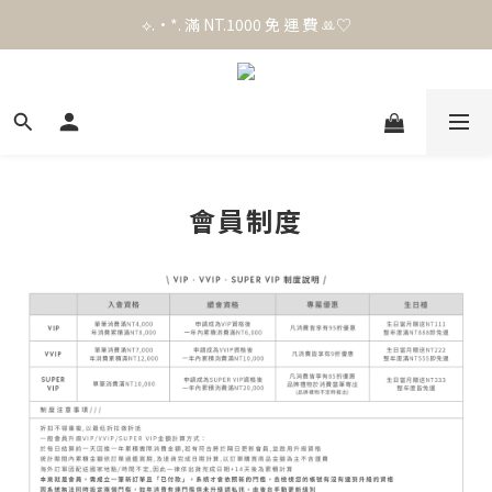
官 網 加 入 會 員 贈 50 元 購 物 金 .ᐟ.ᐟ.ᐟ
⟡.·*. 滿 NT.1000 免 運 費 ꔛ♡
官 網 加 入 會 員 贈 50 元 購 物 金 .ᐟ.ᐟ.ᐟ
會員制度