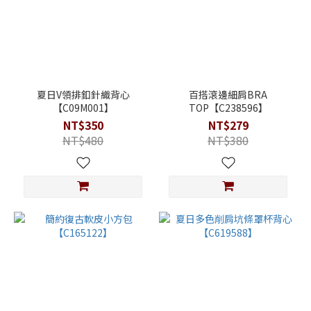
夏日V領排釦針織背心
百搭滾邊細肩BRA
【C09M001】
TOP【C238596】
NT$350
NT$279
NT$480
NT$380