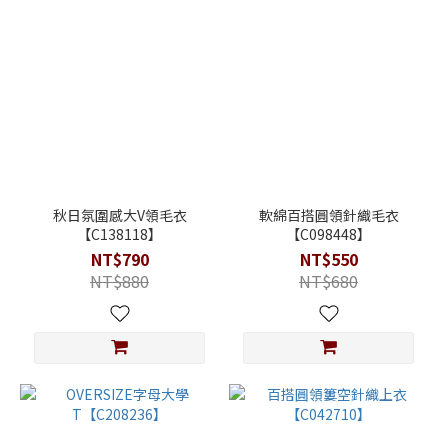
秋日氛圍感大V領毛衣
軟綿百搭圓領針織毛衣
【C138118】
【C098448】
NT$790
NT$550
NT$880
NT$680