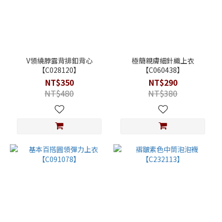
V領繞脖露背排釦背心
極簡親膚細針織上衣
【C028120】
【C060438】
NT$350
NT$290
NT$480
NT$380