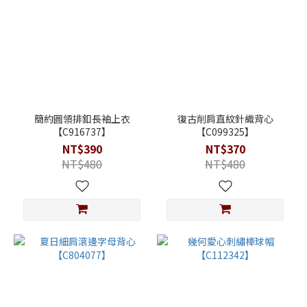
簡約圓領排釦長袖上衣
復古削肩直紋針織背心
【C916737】
【C099325】
NT$390
NT$370
NT$480
NT$480