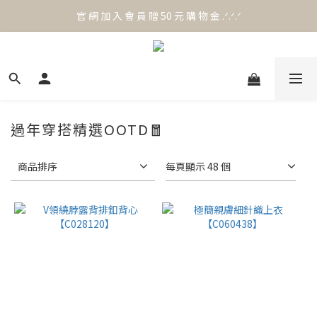
官 網 加 入 會 員 贈 50 元 購 物 金 .ᐟ.ᐟ.ᐟ
官 網 加 入 會 員 贈 50 元 購 物 金 .ᐟ.ᐟ.ᐟ
⟡.·*. 滿 NT.1000 免 運 費 ꔛ♡
官 網 加 入 會 員 贈 50 元 購 物 金 .ᐟ.ᐟ.ᐟ
過年穿搭精選OOTD🧧
商品排序
每頁顯示 48 個