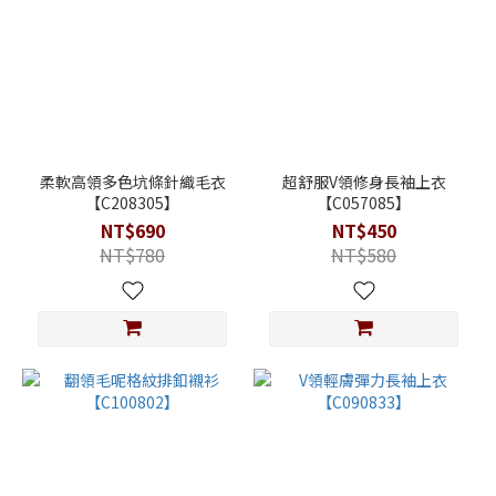
柔軟高領多色坑條針織毛衣
超舒服V領修身長袖上衣
【C208305】
【C057085】
NT$690
NT$450
NT$780
NT$580