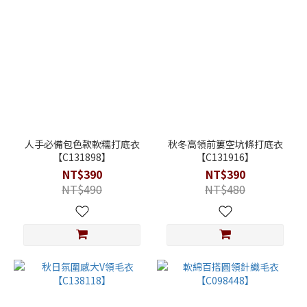
人手必備包色款軟糯打底衣
秋冬高領前簍空坑條打底衣
【C131898】
【C131916】
NT$390
NT$390
NT$490
NT$480