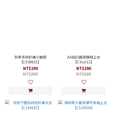
秋季多色針織小披肩
AA自訂圓領彈棉上衣
【C038601】
【C3szt11】
NT$290
NT$290
NT$380
NT$380