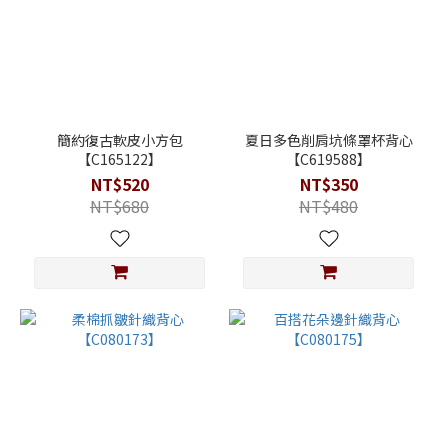
簡約復古軟皮小方包
夏日多色削肩坑條罩杯背心
【C165122】
【C619588】
NT$520
NT$350
NT$680
NT$480