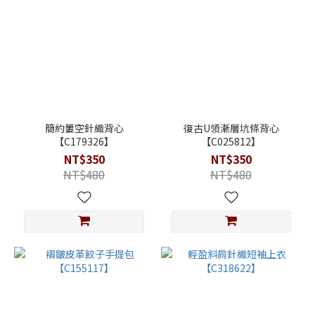
簡約簍空針織背心
復古U領漸層坑條背心
【C179326】
【C025812】
NT$350
NT$350
NT$480
NT$480