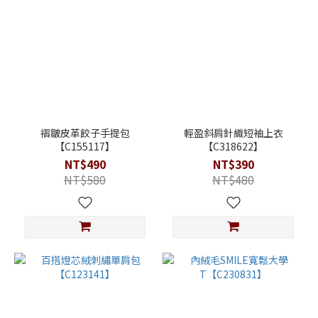
褶皺皮革餃子手提包
輕盈斜肩針織短袖上衣
【C155117】
【C318622】
NT$490
NT$390
NT$580
NT$480