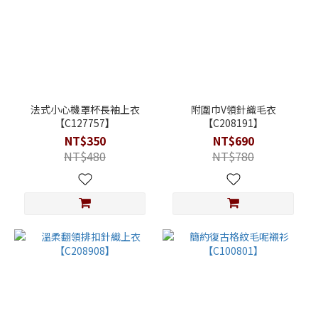
法式小心機罩杯長袖上衣
附圍巾V領針織毛衣
【C127757】
【C208191】
NT$350
NT$690
NT$480
NT$780