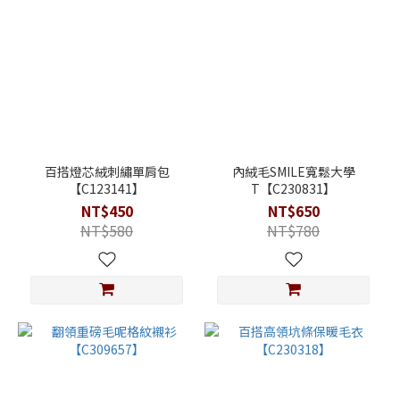
百搭燈芯絨刺繡單肩包
內絨毛SMILE寬鬆大學
【C123141】
T【C230831】
NT$450
NT$650
NT$580
NT$780