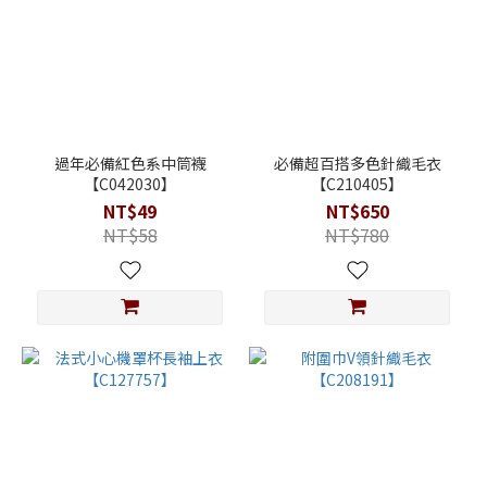
過年必備紅色系中筒襪
必備超百搭多色針織毛衣
【C042030】
【C210405】
NT$49
NT$650
NT$58
NT$780