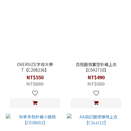
OVERSIZE字母大學
百搭圓領簍空針織上衣
T【C208236】
【C042710】
NT$550
NT$490
NT$680
NT$580