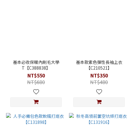
基本必收保暖內刷毛大學
基本款素色彈性長袖上衣
T【C388838】
【C210521】
NT$550
NT$350
NT$680
NT$480