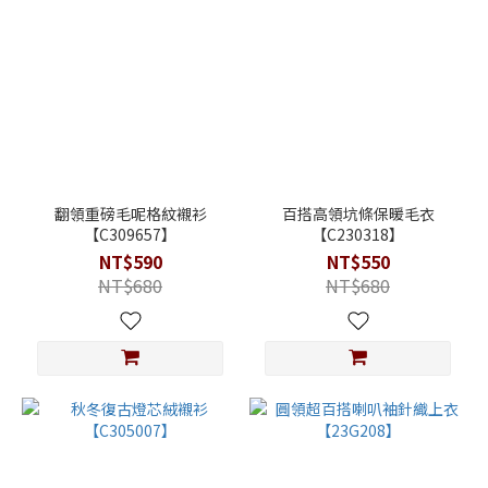
翻領重磅毛呢格紋襯衫
百搭高領坑條保暖毛衣
【C309657】
【C230318】
NT$590
NT$550
NT$680
NT$680