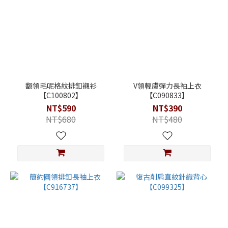
翻領毛呢格紋排釦襯衫
V領輕膚彈力長袖上衣
【C100802】
【C090833】
NT$590
NT$390
NT$680
NT$480