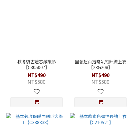
秋冬復古燈芯絨襯衫
圓領超百搭喇叭袖針織上衣
【C305007】
【23G208】
NT$490
NT$490
NT$580
NT$580