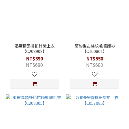
溫柔翻領排扣針織上衣
簡約復古格紋毛呢襯衫
【C208908】
【C100801】
NT$590
NT$550
NT$680
NT$680