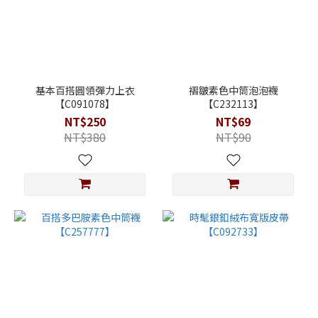
基本百搭圓領彈力上衣
褶皺素色中筒泡泡襪
【C091078】
【C232113】
NT$250
NT$69
NT$380
NT$90