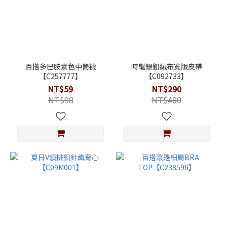
百搭多巴胺素色中筒襪
時髦銀釦絨布寬版皮帶
【C257777】
【C092733】
NT$59
NT$290
NT$98
NT$480