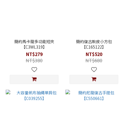
簡約馬卡龍多功能短夾
簡約復古軟皮小方包
【C3WL319】
【C165122】
NT$279
NT$520
NT$380
NT$680