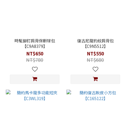
時髦鉚釘肩背保齡球包
復古尼龍豹紋肩背包
【C9A8379】
【C9N5512】
NT$650
NT$550
NT$780
NT$680