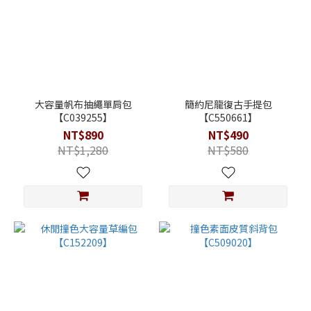
大容量帆布抽繩單肩包
簡約尼龍復古手提包
【C039255】
【C550661】
NT$890
NT$490
NT$1,280
NT$580