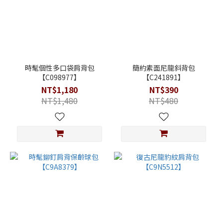
時髦個性多口袋肩背包
簡約素面尼龍斜背包
【C098977】
【C241891】
NT$1,180
NT$390
NT$1,480
NT$480