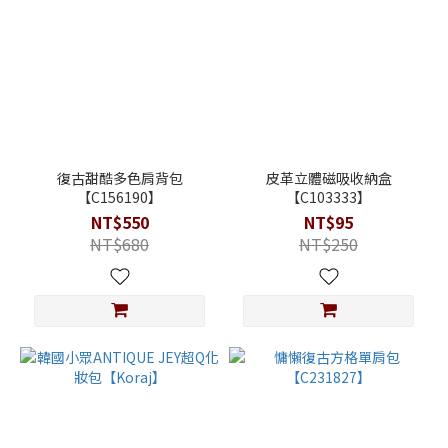
復古甜酷多色肩背包
皮革立體磁吸收納盒
【C156190】
【C103333】
NT$550
NT$95
NT$680
NT$250