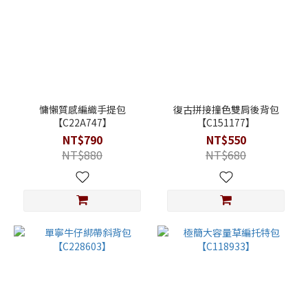
慵懶質感編織手提包
復古拼接撞色雙肩後背包
【C22A747】
【C151177】
NT$790
NT$550
NT$880
NT$680