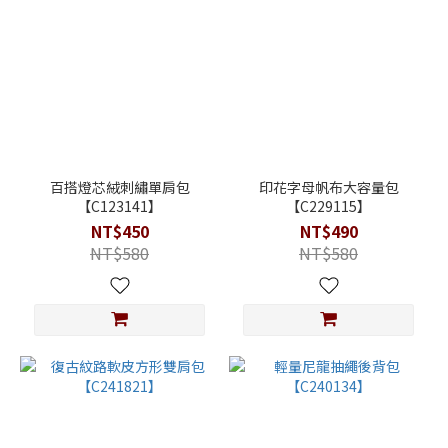
百搭燈芯絨刺繡單肩包
印花字母帆布大容量包
【C123141】
【C229115】
NT$450
NT$490
NT$580
NT$580