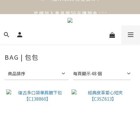
官 網 加 入 會 員 贈 50 元 購 物 金 .ᐟ.ᐟ.ᐟ
官 網 加 入 會 員 贈 50 元 購 物 金 .ᐟ.ᐟ.ᐟ
⟡.·*. 滿 NT.1000 免 運 費 ꔛ♡
官 網 加 入 會 員 贈 50 元 購 物 金 .ᐟ.ᐟ.ᐟ
BAG | 包包
商品排序
每頁顯示 48 個