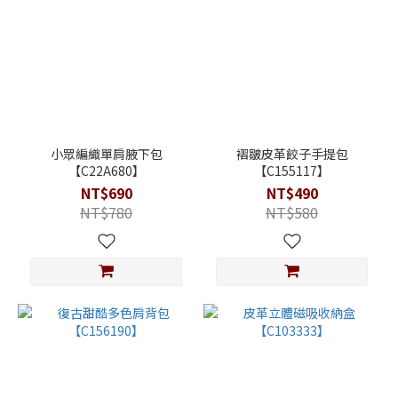
小眾編織單肩腋下包
褶皺皮革餃子手提包
【C22A680】
【C155117】
NT$690
NT$490
NT$780
NT$580