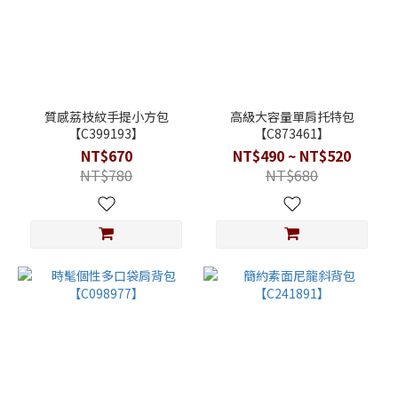
質感荔枝紋手提小方包
高級大容量單肩托特包
【C399193】
【C873461】
NT$670
NT$490 ~ NT$520
NT$780
NT$680