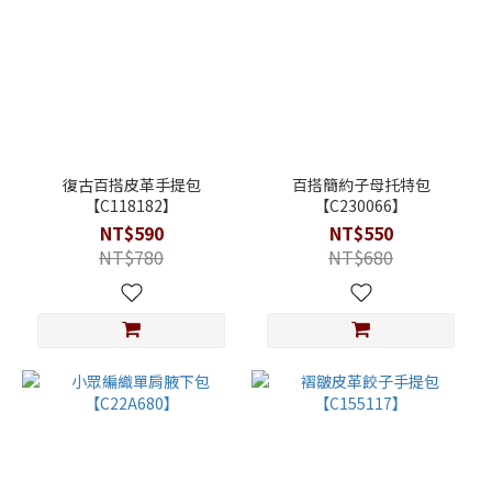
復古百搭皮革手提包
百搭簡約子母托特包
【C118182】
【C230066】
NT$590
NT$550
NT$780
NT$680