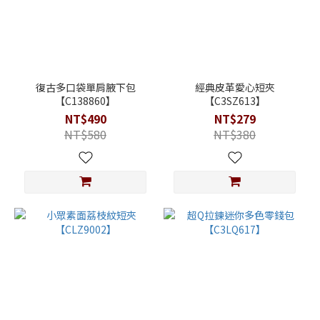
復古多口袋單肩腋下包
經典皮革愛心短夾
【C138860】
【C3SZ613】
NT$490
NT$279
NT$580
NT$380