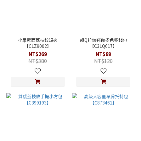
小眾素面荔枝紋短夾
超Q拉鍊迷你多色零錢包
【CLZ9002】
【C3LQ617】
NT$269
NT$89
NT$380
NT$120