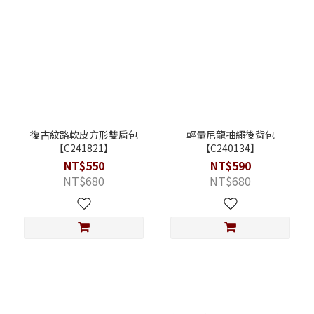
復古紋路軟皮方形雙肩包
輕量尼龍抽繩後背包
【C241821】
【C240134】
NT$550
NT$590
NT$680
NT$680