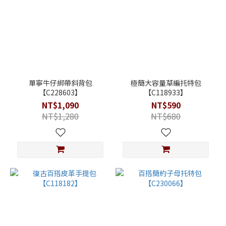
單寧牛仔綁帶斜背包
極簡大容量草編托特包
【C228603】
【C118933】
NT$1,090
NT$590
NT$1,280
NT$680