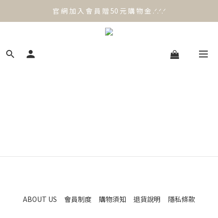
官 網 加 入 會 員 贈 50 元 購 物 金 .ᐟ.ᐟ.ᐟ
官 網 加 入 會 員 贈 50 元 購 物 金 .ᐟ.ᐟ.ᐟ
⟡.·*. 滿 NT.1000 免 運 費 ꔛ♡
官 網 加 入 會 員 贈 50 元 購 物 金 .ᐟ.ᐟ.ᐟ
ABOUT US
會員制度
購物須知
退貨說明
隱私條款