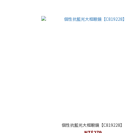
個性抗藍光大框眼鏡【C819228】
NT$279