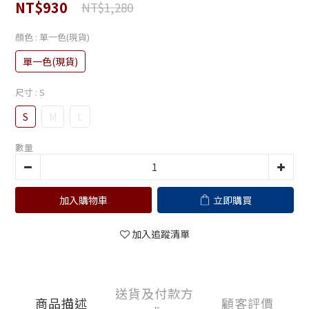
NT$930
NT$1,280
顏色
: 單一色(現貨)
單一色(現貨)
尺寸
: S
S
M
L
數量
加入購物車
立即購買
加入追蹤清單
送貨及付款方
商品描述
顧客評價