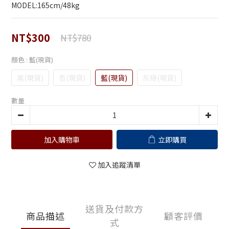
MODEL:165cm/48kg
NT$300
NT$780
顏色
: 藍(現貨)
黑(現貨)
杏(現貨)
藍(現貨)
灰綠(現貨)
數量
加入購物車
立即購買
加入追蹤清單
送貨及付款方
商品描述
顧客評價
式