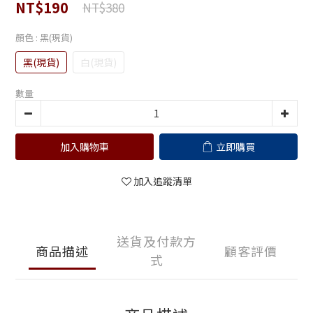
NT$190
NT$380
顏色
: 黑(現貨)
黑(現貨)
白(現貨)
數量
加入購物車
立即購買
加入追蹤清單
送貨及付款方
商品描述
顧客評價
式