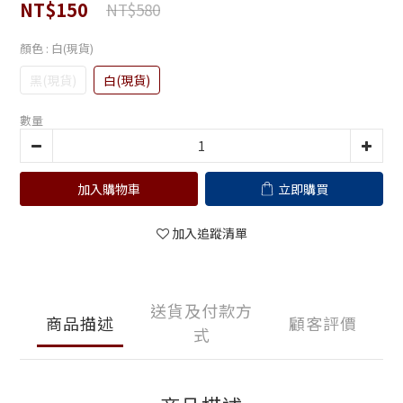
NT$150
NT$580
顏色
: 白(現貨)
黑(現貨)
白(現貨)
數量
加入購物車
立即購買
加入追蹤清單
送貨及付款方
商品描述
顧客評價
式