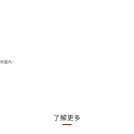
常範圍內
。
了解更多