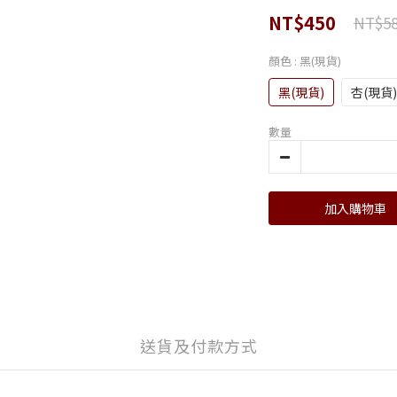
NT$450
NT$5
顏色
: 黑(現貨)
黑(現貨)
杏(現貨)
數量
加入購物車
送貨及付款方式