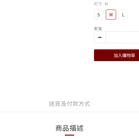
尺寸
: M
S
M
L
數量
加入購物車
送貨及付款方式
商品描述