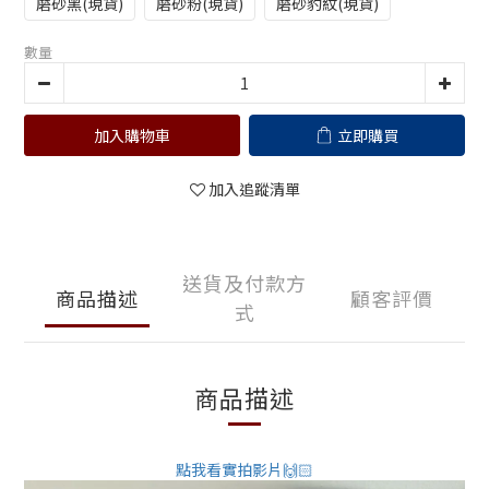
磨砂黑(現貨)
磨砂粉(現貨)
磨砂豹紋(現貨)
數量
加入購物車
立即購買
加入追蹤清單
送貨及付款方
商品描述
顧客評價
式
商品描述
點我看實拍影片🙌🏻