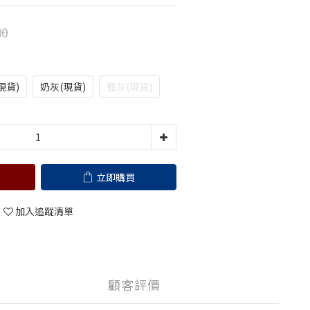
80
現貨)
奶灰(現貨)
藍灰(現貨)
立即購買
加入追蹤清單
顧客評價