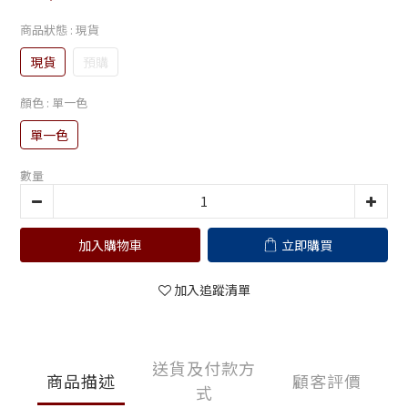
商品狀態
: 現貨
現貨
預購
顏色
: 單一色
單一色
數量
加入購物車
立即購買
加入追蹤清單
送貨及付款方
商品描述
顧客評價
式