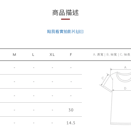
商品描述
點我看實拍影片🙌🏻