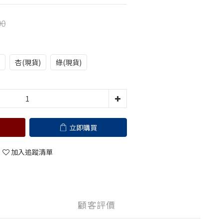
90
杏(現貨)
綠(現貨)
立即購買
加入追蹤清單
顧客評價