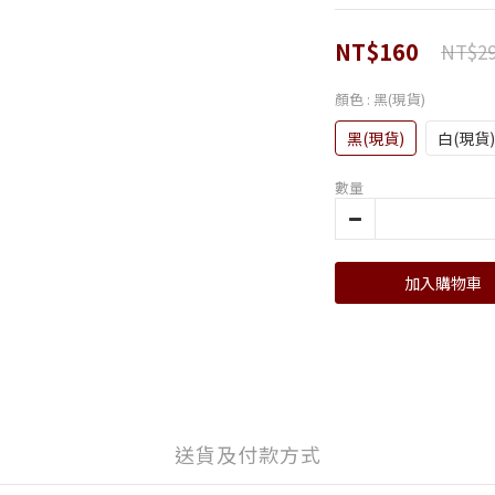
NT$160
NT$2
顏色
: 黑(現貨)
黑(現貨)
白(現貨)
數量
加入購物車
送貨及付款方式