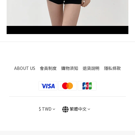
ABOUT US
會員制度
購物須知
退貨說明
隱私條款
$
TWD
繁體中文