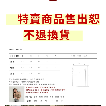
特賣商品售出恕
不退換貨